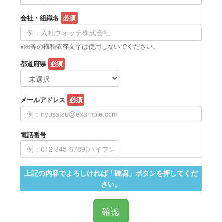
会社・組織名
必須
※㈱等の機種依存文字は使用しないでください。
都道府県
必須
メールアドレス
必須
電話番号
上記の内容でよろしければ「確認」ボタンを押してくだ
さい。