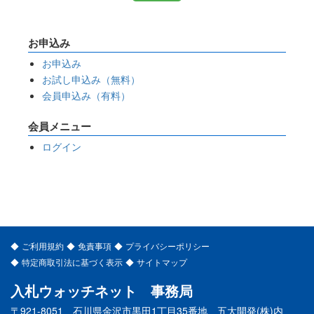
お申込み
お申込み
お試し申込み（無料）
会員申込み（有料）
会員メニュー
ログイン
ご利用規約
免責事項
プライバシーポリシー
特定商取引法に基づく表示
サイトマップ
入札ウォッチネット 事務局
〒921-8051 石川県金沢市黒田1丁目35番地 五大開発(株)内